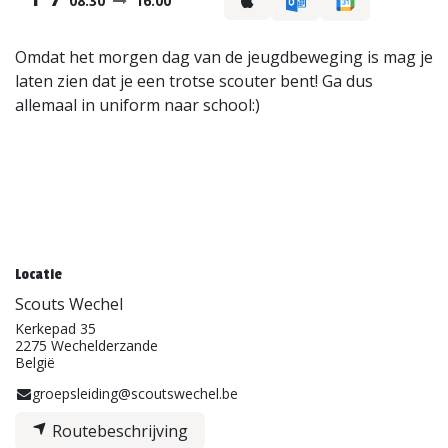
08:30
16:00
Omdat het morgen dag van de jeugdbeweging is mag je
laten zien dat je een trotse scouter bent! Ga dus
allemaal in uniform naar school:)
Locatie
Scouts Wechel
Kerkepad 35
2275 Wechelderzande
België
groepsleiding@scoutswechel.be
Routebeschrijving