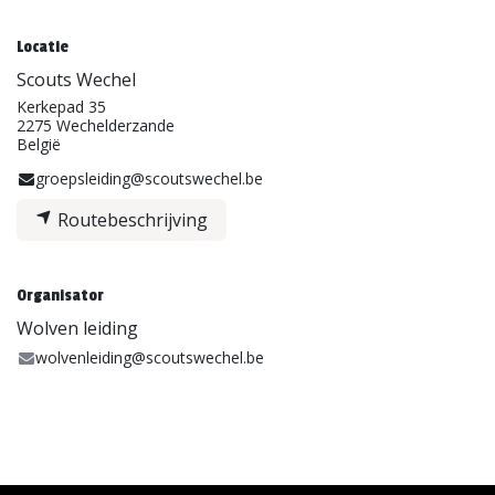
Locatie
Scouts Wechel
Kerkepad 35
2275 Wechelderzande
België
groepsleiding@scoutswechel.be
Routebeschrijving
Organisator
Wolven leiding
wolvenleiding@scoutswechel.be