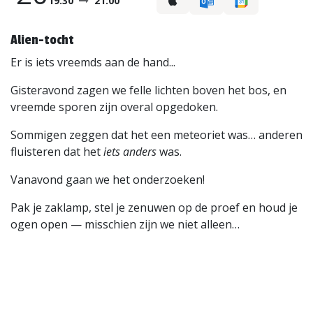
19:30
21:00
Alien-tocht
Er is iets vreemds aan de hand...
Gisteravond zagen we felle lichten boven het bos, en
vreemde sporen zijn overal opgedoken.
Sommigen zeggen dat het een meteoriet was… anderen
fluisteren dat het
iets anders
was.
Vanavond gaan we het onderzoeken!
Pak je zaklamp, stel je zenuwen op de proef en houd je
ogen open — misschien zijn we niet alleen…