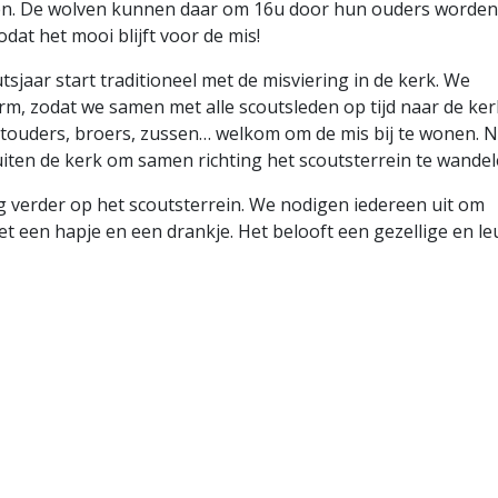
sen. De wolven kunnen daar om 16u door hun ouders worden
dat het mooi blijft voor de mis!
sjaar start traditioneel met de misviering in de kerk. We
rm, zodat we samen met alle scoutsleden op tijd naar de ker
touders, broers, zussen… welkom om de mis bij te wonen. 
iten de kerk om samen richting het scoutsterrein te wandel
 verder op het scoutsterrein. We nodigen iedereen uit om
et een hapje en een drankje. Het belooft een gezellige en l