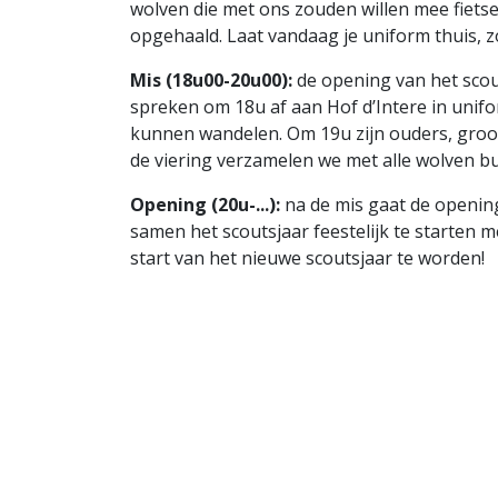
wolven die met ons zouden willen mee fiet
opgehaald. Laat vandaag je uniform thuis, zo
Mis (18u00-20u00):
de opening van het scout
spreken om 18u af aan Hof d’Intere in unifo
kunnen wandelen. Om 19u zijn ouders, groo
de viering verzamelen we met alle wolven bu
Opening (20u-...):
na de mis gaat de opening
samen het scoutsjaar feestelijk te starten m
start van het nieuwe scoutsjaar te worden!