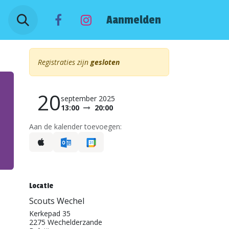
ACT
Aanmelden
Registraties zijn
gesloten
20
september 2025
13:00
20:00
Aan de kalender toevoegen:
Locatie
Scouts Wechel
Kerkepad 35
2275 Wechelderzande